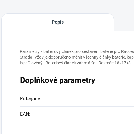
Popis
Parametry: - bateriový článek pro sestavení baterie pro Raccew
Strada. Vždy je doporučeno měnit všechny články baterie, kapac
typ: Olověný - Bateriový článek váha: 6Kg - Rozměr: 18x17x8
Doplňkové parametry
Kategorie
:
EAN
: