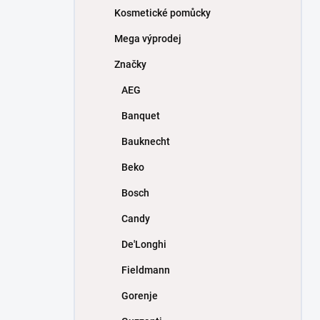
Kosmetické pomůcky
Mega výprodej
Značky
AEG
Banquet
Bauknecht
Beko
Bosch
Candy
De'Longhi
Fieldmann
Gorenje