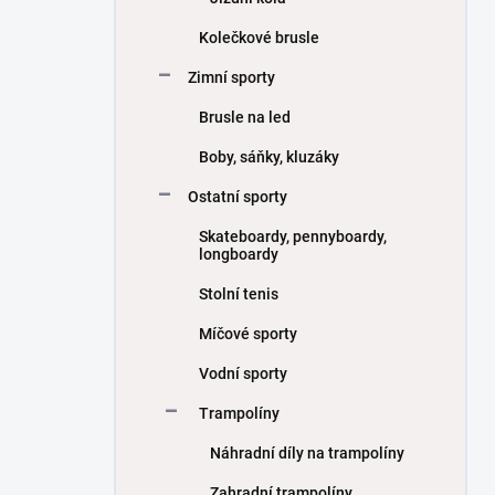
Kolečkové brusle
Zimní sporty
Brusle na led
Boby, sáňky, kluzáky
Ostatní sporty
Skateboardy, pennyboardy,
longboardy
Stolní tenis
Míčové sporty
Vodní sporty
Trampolíny
Náhradní díly na trampolíny
Zahradní trampolíny