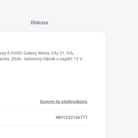
Diskuze
ay E-Fichtl, Galaxy, Mona, City 21, VIA,
ita: 20Ah - bateriový článek o napětí: 12 V -
Baterie do elektroskútrů
4891223136777