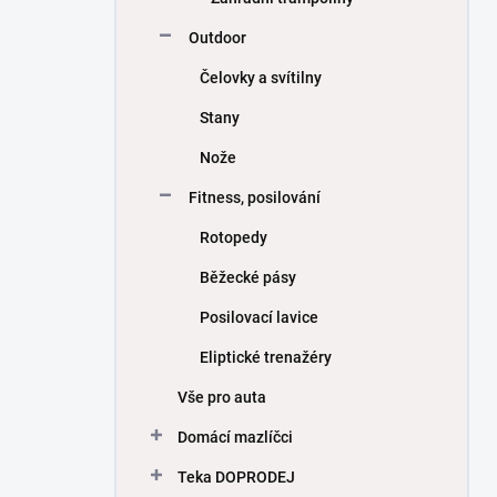
Outdoor
Čelovky a svítilny
Stany
Nože
Fitness, posilování
Rotopedy
Běžecké pásy
Posilovací lavice
Eliptické trenažéry
Vše pro auta
Domácí mazlíčci
Teka DOPRODEJ