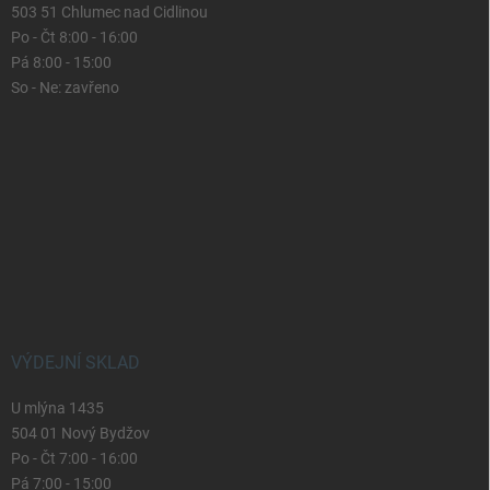
503 51 Chlumec nad Cidlinou
Po - Čt 8:00 - 16:00
Pá 8:00 - 15:00
So - Ne: zavřeno
VÝDEJNÍ SKLAD
U mlýna 1435
504 01 Nový Bydžov
Po - Čt 7:00 - 16:00
Pá 7:00 - 15:00