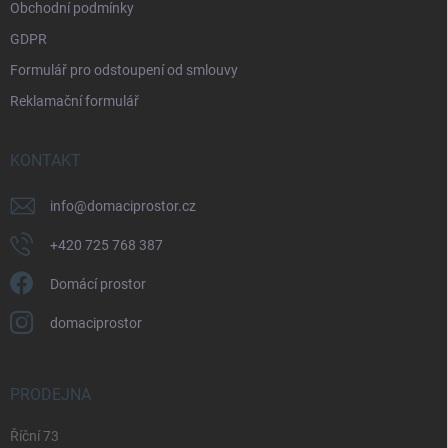
Obchodní podmínky
GDPR
Formulář pro odstoupení od smlouvy
Reklamační formulář
KONTAKT
info
@
domaciprostor.cz
+420 725 768 387
Domácí prostor
domaciprostor
PRODEJNA
Říční 73