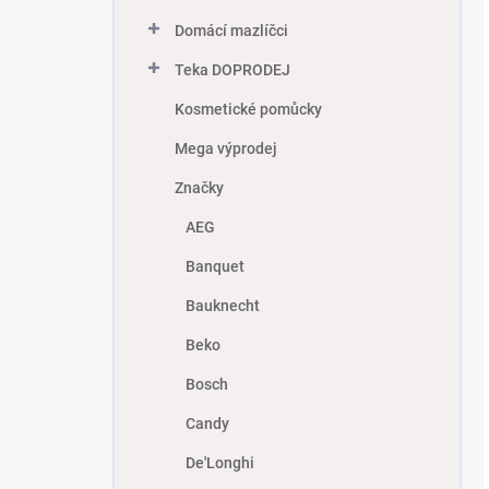
Domácí mazlíčci
Teka DOPRODEJ
Kosmetické pomůcky
Mega výprodej
Značky
AEG
Banquet
Bauknecht
Beko
Bosch
Candy
De'Longhi