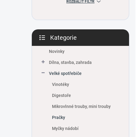
ROZBALIT FILTR
Kategorie
Přeskočit
kategorie
Novinky
Dílna, stavba, zahrada
Velké spotřebiče
Vinotéky
Digestoře
Mikrovlnné trouby, mini trouby
Pračky
Myčky nádobí