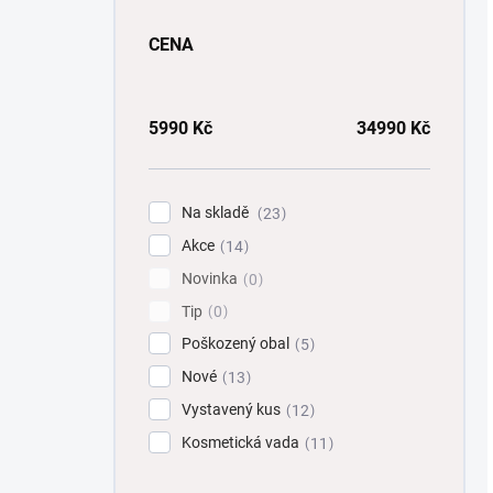
CENA
5990
Kč
34990
Kč
Na skladě
23
Akce
14
Novinka
0
Tip
0
Poškozený obal
5
Nové
13
Vystavený kus
12
Kosmetická vada
11