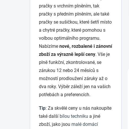
pračky s vrchním plněním, tak
pračky s předním plněním, ale také
pračky se sušičkou, které šetří místo
a chytré pračky, které pomohou s
volbou optimálního programu.
Nabízíme
nové, rozbalené i zánovní
zboží za výrazně lepší ceny
. Vše je
plně funkční, zkontrolované, se
zárukou 12 nebo 24 měsíců s
možností prodloužení záruky až o
dva roky. Výběr záleží jen na vašich
potřebách a preferencích.
Tip
: Za skvělé ceny u nás nakoupíte
také další
bílou techniku
a jiné
zboží, jako jsou
malé domácí