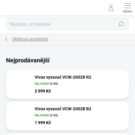
Přejít
na
obsah
Hledat
Úklidové spotřebiče
Nejprodávanější
Vivax vysavač VCW-2002R R2
SKLADEM
(2 KS)
2 099 Kč
Vivax vysavač VCW-2002B B2
SKLADEM
(2 KS)
1 999 Kč