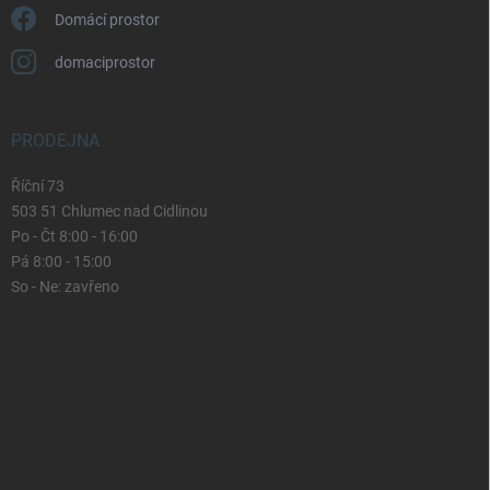
Domácí prostor
domaciprostor
PRODEJNA
Říční 73
503 51 Chlumec nad Cidlinou
Po - Čt 8:00 - 16:00
Pá 8:00 - 15:00
So - Ne: zavřeno