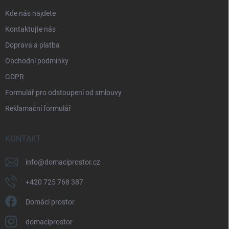
p
a
Kde nás najdete
r
t
v
Kontaktujte nás
í
k
Doprava a platba
y
v
Obchodní podmínky
ý
p
GDPR
i
Formulář pro odstoupení od smlouvy
s
u
Reklamační formulář
KONTAKT
info
@
domaciprostor.cz
+420 725 768 387
Domácí prostor
domaciprostor