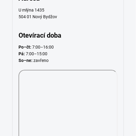
U mlýna 1435
504 01 Nový Bydžov
Otevírací doba
Po–čt:
7:00–16:00
Pá:
7:00–15:00
So–ne:
zavřeno