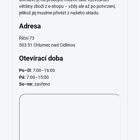
většiny zboží z e-shopu – vždy ale až po potvrzení,
jelikož jej musíme přivézt z našeho skladu.
Adresa
Říční 73
503 51 Chlumec nad Cidlinou
Otevírací doba
Po–čt
: 7:00–16:00
Pá:
7:00–15:00
So–ne:
zavřeno