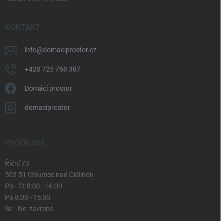
KONTAKT
info
@
domaciprostor.cz
+420 725 768 387
Domácí prostor
domaciprostor
PRODEJNA
Říční 73
503 51 Chlumec nad Cidlinou
Po - Čt 8:00 - 16:00
Pá 8:00 - 15:00
So - Ne: zavřeno