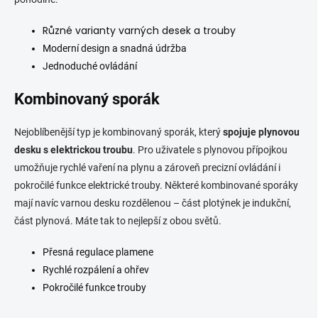
Různé varianty varných desek a trouby
Moderní design a snadná údržba
Jednoduché ovládání
Kombinovaný sporák
Nejoblíbenější typ je kombinovaný sporák, který
spojuje plynovou
desku s elektrickou troubu
. Pro uživatele s plynovou přípojkou
umožňuje rychlé vaření na plynu a zároveň precizní ovládání i
pokročilé funkce elektrické trouby. Některé kombinované sporáky
mají navíc varnou desku rozdělenou – část plotýnek je indukční,
část plynová. Máte tak to nejlepší z obou světů.
Přesná regulace plamene
Rychlé rozpálení a ohřev
Pokročilé funkce trouby