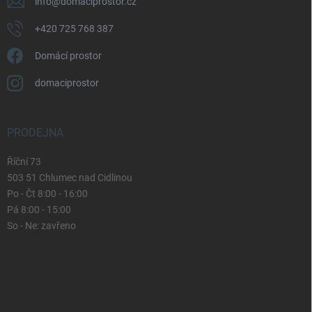
info
@
domaciprostor.cz
+420 725 768 387
Domácí prostor
domaciprostor
PRODEJNA
Říční 73
503 51 Chlumec nad Cidlinou
Po - Čt 8:00 - 16:00
Pá 8:00 - 15:00
So - Ne: zavřeno