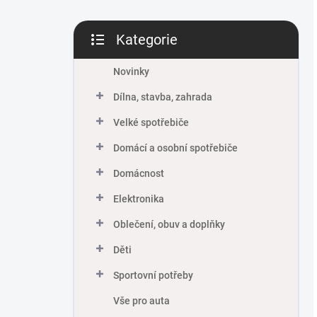
Kategorie
Přeskočit
kategorie
Novinky
Dílna, stavba, zahrada
Velké spotřebiče
Domácí a osobní spotřebiče
Domácnost
Elektronika
Oblečení, obuv a doplňky
Děti
Sportovní potřeby
Vše pro auta