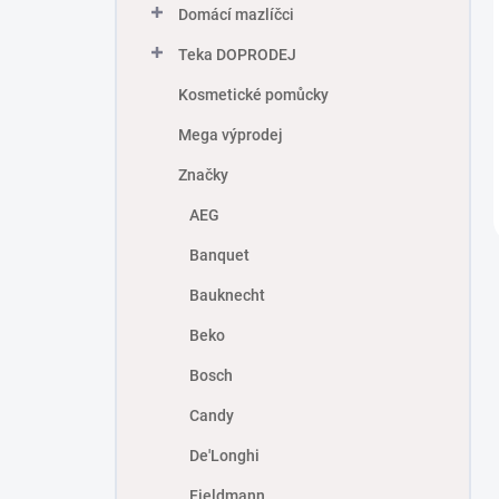
Domácí mazlíčci
Teka DOPRODEJ
Kosmetické pomůcky
Mega výprodej
Značky
AEG
Banquet
Bauknecht
Beko
Bosch
Candy
De'Longhi
Fieldmann