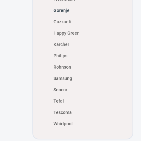
Gorenje
Guzzanti
Happy Green
Kärcher
Philips
Rohnson
Samsung
Sencor
Tefal
Tescoma
Whirlpool