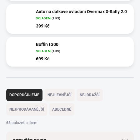
Auto na dálkové ovládání Overmax X-Rally 2.0
SKLADEM
(1 KS)
399 Kč
Boffin I 300
SKLADEM
(1 KS)
699 Kč
Ř
a
DOPORUČUJEME
NEJLEVNĚJŠÍ
NEJDRAŽŠÍ
z
e
NEJPRODÁVANĚJŠÍ
ABECEDNĚ
n
í
68
položek celkem
p
r