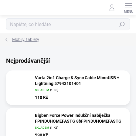
Přejít
na
obsah
Hledat
Mobily, tablety
Nejprodávanější
Varta 2in1 Charge & Sync Cable MicroUSB +
Lightning 57943101401
SKLADEM
(1 KS)
110 Kč
Bigben Force Power Indukční nabíječka
FPINDUHOMEFASTG 8bFPINDUHOMEFASTG
SKLADEM
(1 KS)
590 Kč