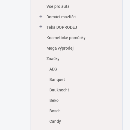
Vše pro auta
Domácí mazlíčci
Teka DOPRODEJ
Kosmetické pomůcky
Mega výprodej
Značky
AEG
Banquet
Bauknecht
Beko
Bosch
Candy