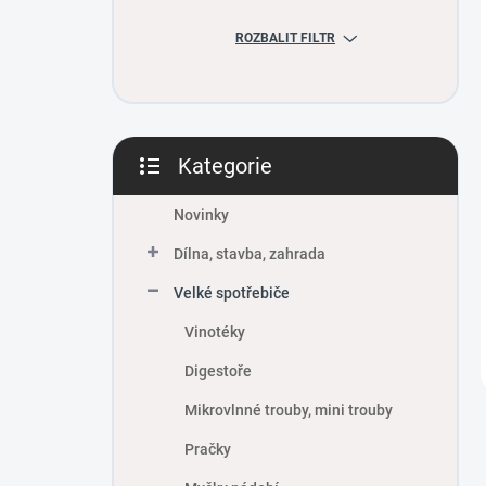
ROZBALIT FILTR
Kategorie
Přeskočit
kategorie
Novinky
Dílna, stavba, zahrada
Velké spotřebiče
Vinotéky
Digestoře
Mikrovlnné trouby, mini trouby
Pračky