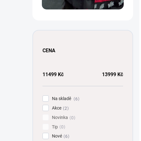
CENA
11499
Kč
13999
Kč
Na skladě
6
Akce
2
Novinka
0
Tip
0
Nové
6