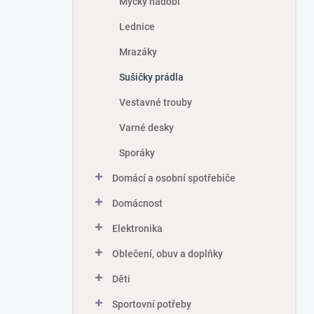
Myčky nádobí
Lednice
Mrazáky
Sušičky prádla
Vestavné trouby
Varné desky
Sporáky
Domácí a osobní spotřebiče
Domácnost
Elektronika
Oblečení, obuv a doplňky
Děti
Sportovní potřeby