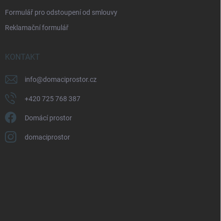
Formulář pro odstoupení od smlouvy
Reklamační formulář
KONTAKT
info
@
domaciprostor.cz
+420 725 768 387
Domácí prostor
domaciprostor