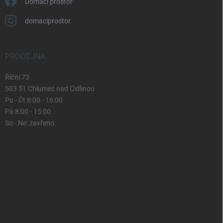
Domácí prostor
domaciprostor
PRODEJNA
Říční 73
503 51 Chlumec nad Cidlinou
Po - Čt 8:00 - 16:00
Pá 8:00 - 15:00
So - Ne: zavřeno