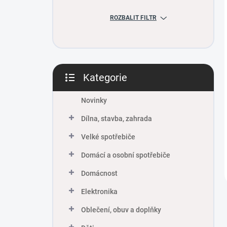
ROZBALIT FILTR
Kategorie
Přeskočit
kategorie
Novinky
Dílna, stavba, zahrada
Velké spotřebiče
Domácí a osobní spotřebiče
Domácnost
Elektronika
Oblečení, obuv a doplňky