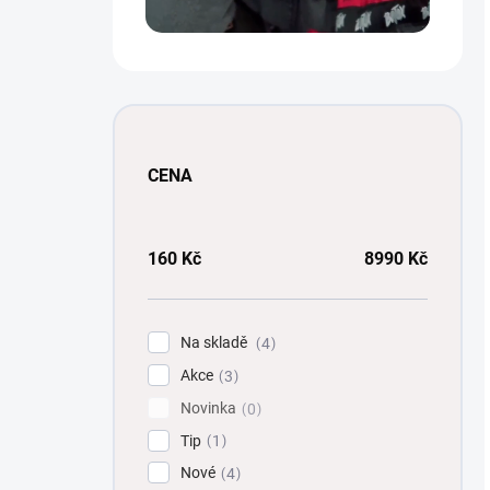
CENA
160
Kč
8990
Kč
Na skladě
4
Akce
3
Novinka
0
Tip
1
Nové
4