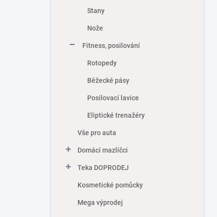
Stany
Nože
Fitness, posilování
Rotopedy
Běžecké pásy
Posilovací lavice
Eliptické trenažéry
Vše pro auta
Domácí mazlíčci
Teka DOPRODEJ
Kosmetické pomůcky
Mega výprodej