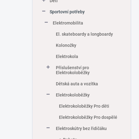
Děti
Sportovní potřeby
Elektromobilita
El. skateboardy a longboardy
Kolonožky
Elektrokola
Příslušenství pro
Elektrokoloběžky
Dětská auta a vozítka
Elektrokoloběžky
Elektrokoloběžky Pro děti
Elektrokoloběžky Pro dospělé
Elektroskútry bez řidičáku