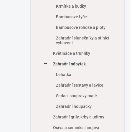
Krmítka a budky
Bambusové tyče
Bambusové rohože a ploty
Zahradní slunečníky a stínicí
vybavení
Květináče a truhlíky
Zahradní nábytek
Lehátka
Zahradní sestavy a lavice
Sedací soupravy malé
Zahradní houpačky
Zahradní grily, krby a udírny
Osiva a semínka, hnojiva