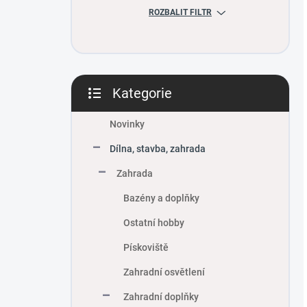
ROZBALIT FILTR
Kategorie
Přeskočit
kategorie
Novinky
Dílna, stavba, zahrada
Zahrada
Bazény a doplňky
Ostatní hobby
Pískoviště
Zahradní osvětlení
Zahradní doplňky