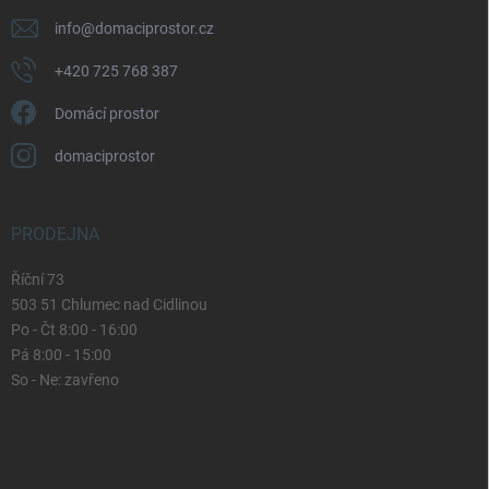
info
@
domaciprostor.cz
+420 725 768 387
Domácí prostor
domaciprostor
PRODEJNA
Říční 73
503 51 Chlumec nad Cidlinou
Po - Čt 8:00 - 16:00
Pá 8:00 - 15:00
So - Ne: zavřeno