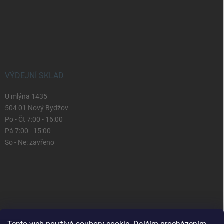
VÝDEJNÍ SKLAD
U mlýna 1435
504 01 Nový Bydžov
Po - Čt 7:00 - 16:00
Pá 7:00 - 15:00
So - Ne: zavřeno