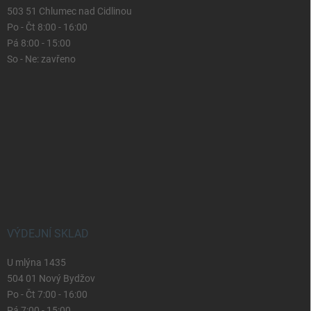
503 51 Chlumec nad Cidlinou
Po - Čt 8:00 - 16:00
Pá 8:00 - 15:00
So - Ne: zavřeno
VÝDEJNÍ SKLAD
U mlýna 1435
504 01 Nový Bydžov
Po - Čt 7:00 - 16:00
Pá 7:00 - 15:00