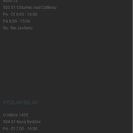
Říční 73
503 51 Chlumec nad Cidlinou
Po - Čt 8:00 - 16:00
Pá 8:00 - 15:00
So - Ne: zavřeno
VÝDEJNÍ SKLAD
U mlýna 1435
504 01 Nový Bydžov
Po - Čt 7:00 - 16:00