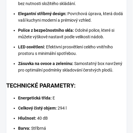
bez nutnosti složitého skládání.
Elegantní stříbrný design:
Povrchová úprava, která dodá
vaší kuchyni moderní a prémiový vzhled.
Police z bezpečnostního skla:
Odolné police, které si
můžete výškově nastavit podle velikosti nádob.
LED osvětlení:
Efektivní prosvětlení celého vnitřního
prostoru s minimální spotřebou.
Zásuvka na ovoce a zeleninu:
Samostatný box navržený
pro optimální podmínky skladování čerstvých plodů.
TECHNICKÉ PARAMETRY:
Energetická třída:
E
Celkový čistý objem:
294 l
Hlučnost:
40 dB
Barva:
Stříbrná