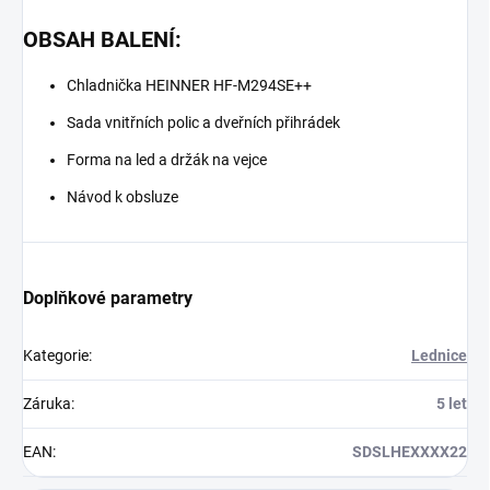
OBSAH BALENÍ:
Chladnička HEINNER HF-M294SE++
Sada vnitřních polic a dveřních přihrádek
Forma na led a držák na vejce
Návod k obsluze
Doplňkové parametry
Kategorie
:
Lednice
Záruka
:
5 let
EAN
:
SDSLHEXXXX22