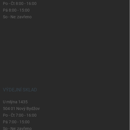
Po - Čt 8:00 - 16:00
Pá 8:00 - 15:00
So - Ne: zavřeno
VÝDEJNÍ SKLAD
U mlýna 1435
504 01 Nový Bydžov
Po - Čt 7:00 - 16:00
Pá 7:00 - 15:00
So - Ne: zavřeno