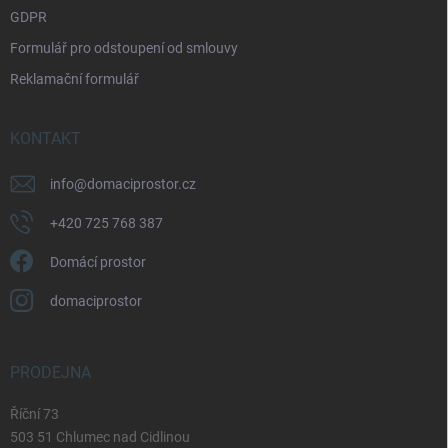
GDPR
Formulář pro odstoupení od smlouvy
Reklamační formulář
KONTAKT
info
@
domaciprostor.cz
+420 725 768 387
Domácí prostor
domaciprostor
PRODEJNA
Říční 73
503 51 Chlumec nad Cidlinou