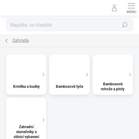
Přejít
na
obsah
Hledat
Zahrada
Bambusové
Krmítka a budky
Bambusové tyče
rohože a ploty
Zahradní
slunečníky a
stínicí vybavení