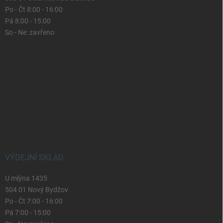
Po - Čt 8:00 - 16:00
Pá 8:00 - 15:00
So - Ne: zavřeno
VÝDEJNÍ SKLAD
U mlýna 1435
504 01 Nový Bydžov
Po - Čt 7:00 - 16:00
Pá 7:00 - 15:00