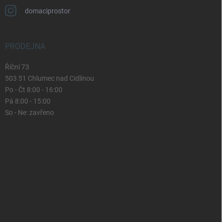
domaciprostor
PRODEJNA
Říční 73
503 51 Chlumec nad Cidlinou
Po - Čt 8:00 - 16:00
Pá 8:00 - 15:00
So - Ne: zavřeno