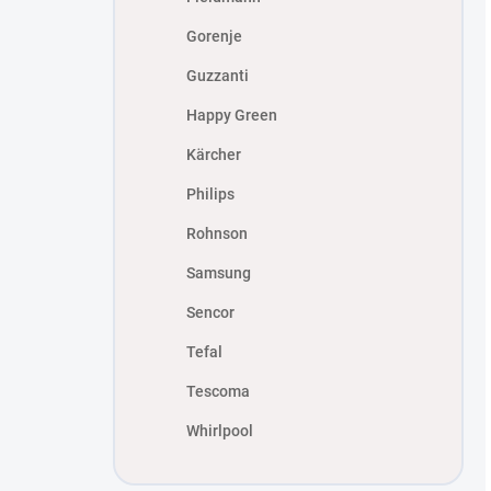
Gorenje
Guzzanti
Happy Green
Kärcher
Philips
Rohnson
Samsung
Sencor
Tefal
Tescoma
Whirlpool