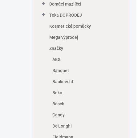
Domácí mazlíčci
Teka DOPRODEJ
Kosmetické pomůcky
Mega výprodej
Značky
AEG
Banquet
Bauknecht
Beko
Bosch
Candy
De'Longhi
Fieldmann