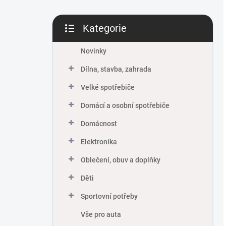
Kategorie
Přeskočit
kategorie
Novinky
Dílna, stavba, zahrada
Velké spotřebiče
Domácí a osobní spotřebiče
Domácnost
Elektronika
Oblečení, obuv a doplňky
Děti
Sportovní potřeby
Vše pro auta