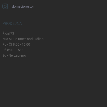
domaciprostor
PRODEJNA
Říční 73
503 51 Chlumec nad Cidlinou
Po - Čt 8:00 - 16:00
Pá 8:00 - 15:00
So - Ne: zavřeno