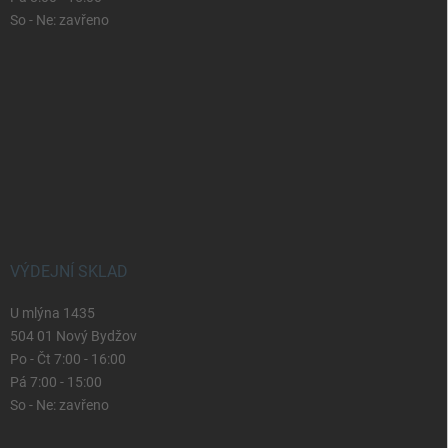
So - Ne: zavřeno
VÝDEJNÍ SKLAD
U mlýna 1435
504 01 Nový Bydžov
Po - Čt 7:00 - 16:00
Pá 7:00 - 15:00
So - Ne: zavřeno