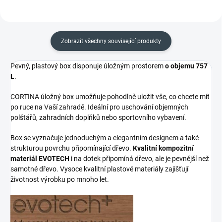
Zobrazit všechny související produkty
Pevný, plastový box disponuje úložným prostorem
o objemu 757
L
.
CORTINA úložný box umožňuje pohodlně uložit vše, co chcete mít
po ruce na Vaší zahradě. Ideální pro uschování objemných
polštářů, zahradních doplňků nebo sportovního vybavení.
Box se vyznačuje jednoduchým a elegantním designem a také
strukturou povrchu připomínající dřevo.
Kvalitní kompozitní
materiál EVOTECH
i na dotek připomíná dřevo, ale je pevnější než
samotné dřevo. Vysoce kvalitní plastové materiály zajišťují
životnost výrobku po mnoho let.