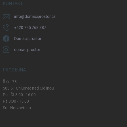
KONTAKT
info
@
domaciprostor.cz
+420 725 768 387
Domácí prostor
domaciprostor
PRODEJNA
Říční 73
503 51 Chlumec nad Cidlinou
Po - Čt 8:00 - 16:00
Pá 8:00 - 15:00
So - Ne: zavřeno