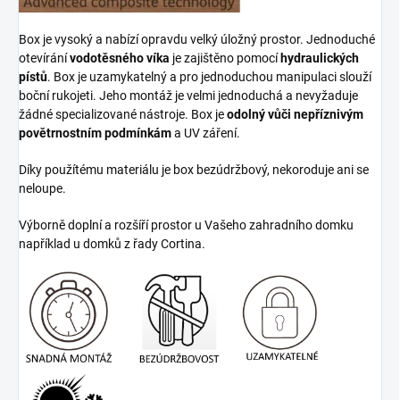
Box je vysoký a nabízí opravdu velký úložný prostor. Jednoduché
otevírání
vodotěsného víka
je zajištěno pomocí
hydraulických
pístů
. Box je uzamykatelný a pro jednoduchou manipulaci slouží
boční rukojeti. Jeho montáž je velmi jednoduchá a nevyžaduje
žádné specializované nástroje. Box je
odolný vůči nepříznivým
povětrnostním podmínkám
a UV záření.
Díky použítému materiálu je box bezúdržbový, nekoroduje ani se
neloupe.
Výborně doplní a rozšíří prostor u Vašeho zahradního domku
například u domků z řady Cortina.