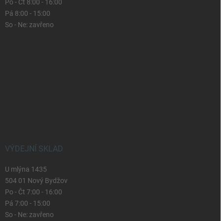
Po - Čt 8:00 - 16:00
Pá 8:00 - 15:00
So - Ne: zavřeno
VÝDEJNÍ SKLAD
U mlýna 1435
504 01 Nový Bydžov
Po - Čt 7:00 - 16:00
Pá 7:00 - 15:00
So - Ne: zavřeno