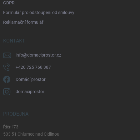
GDPR
Formulář pro odstoupení od smlouvy
Reklamační formulář
KONTAKT
info
@
domaciprostor.cz
+420 725 768 387
Domácí prostor
domaciprostor
PRODEJNA
Říční 73
503 51 Chlumec nad Cidlinou