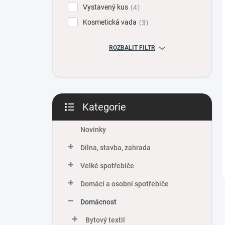
Vystavený kus
4
Kosmetická vada
3
ROZBALIT FILTR
Kategorie
Přeskočit
kategorie
Novinky
Dílna, stavba, zahrada
Velké spotřebiče
Domácí a osobní spotřebiče
Domácnost
Bytový textil