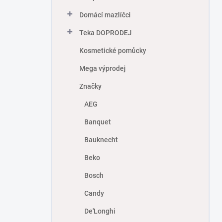
Domácí mazlíčci
Teka DOPRODEJ
Kosmetické pomůcky
Mega výprodej
Značky
AEG
Banquet
Bauknecht
Beko
Bosch
Candy
De'Longhi