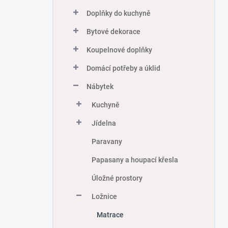
Doplňky do kuchyně
Bytové dekorace
Koupelnové doplňky
Domácí potřeby a úklid
Nábytek
Kuchyně
Jídelna
Paravany
Papasany a houpací křesla
Úložné prostory
Ložnice
Matrace