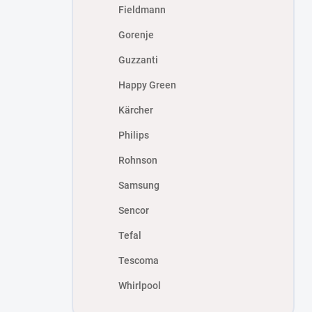
Fieldmann
Gorenje
Guzzanti
Happy Green
Kärcher
Philips
Rohnson
Samsung
Sencor
Tefal
Tescoma
Whirlpool