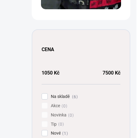
CENA
1050
Kč
7500
Kč
Na skladě
6
Akce
0
Novinka
0
Tip
0
Nové
1