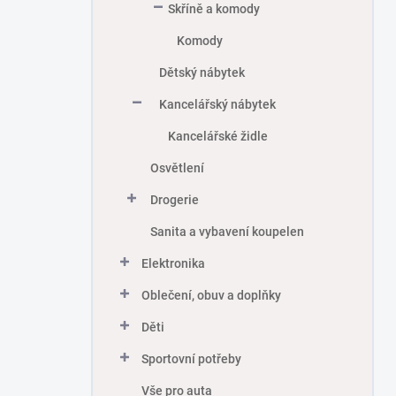
Skříně a komody
Komody
Dětský nábytek
Kancelářský nábytek
Kancelářské židle
Osvětlení
Drogerie
Sanita a vybavení koupelen
Elektronika
Oblečení, obuv a doplňky
Děti
Sportovní potřeby
Vše pro auta