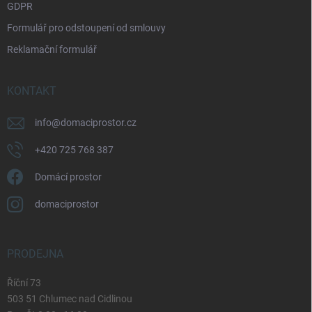
GDPR
Formulář pro odstoupení od smlouvy
Reklamační formulář
KONTAKT
info
@
domaciprostor.cz
+420 725 768 387
Domácí prostor
domaciprostor
PRODEJNA
Říční 73
503 51 Chlumec nad Cidlinou