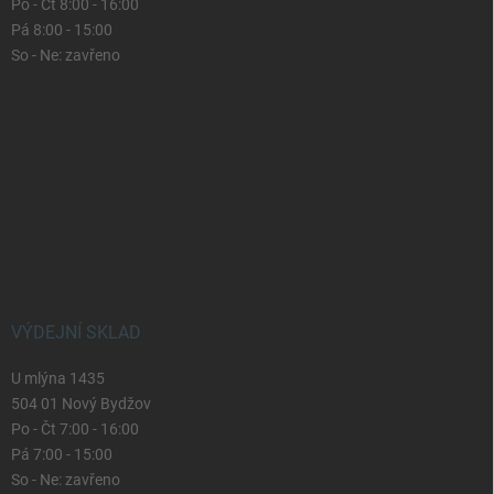
Po - Čt 8:00 - 16:00
Pá 8:00 - 15:00
So - Ne: zavřeno
VÝDEJNÍ SKLAD
U mlýna 1435
504 01 Nový Bydžov
Po - Čt 7:00 - 16:00
Pá 7:00 - 15:00
So - Ne: zavřeno