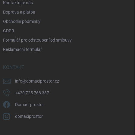
Kontaktujte nás
í
Doprava a platba
Obchodní podmínky
GDPR
Formulář pro odstoupení od smlouvy
Reklamační formulář
KONTAKT
info
@
domaciprostor.cz
+420 725 768 387
Domácí prostor
domaciprostor