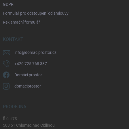
GDPR
Formulář pro odstoupení od smlouvy
Reklamační formulář
KONTAKT
info
@
domaciprostor.cz
+420 725 768 387
Domácí prostor
domaciprostor
PRODEJNA
Říční 73
503 51 Chlumec nad Cidlinou