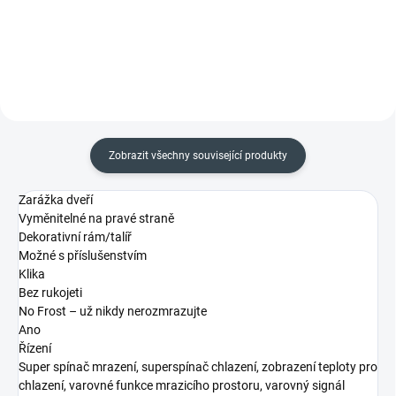
Detail
Zobrazit všechny související produkty
Zarážka dveří
Vyměnitelné na pravé straně
Dekorativní rám/talíř
Možné s příslušenstvím
Klika
Bez rukojeti
No Frost – už nikdy nerozmrazujte
Ano
Řízení
Super spínač mrazení, superspínač chlazení, zobrazení teploty pro
chlazení, varovné funkce mrazicího prostoru, varovný signál