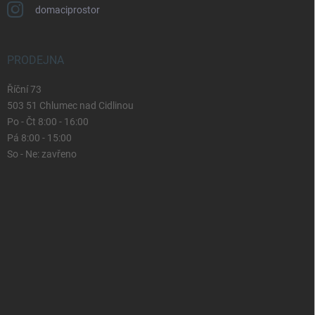
domaciprostor
PRODEJNA
Říční 73
503 51 Chlumec nad Cidlinou
Po - Čt 8:00 - 16:00
Pá 8:00 - 15:00
So - Ne: zavřeno