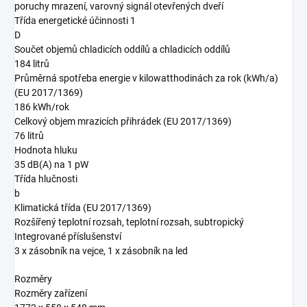
poruchy mrazení, varovný signál otevřených dveří
Třída energetické účinnosti 1
D
Součet objemů chladicích oddílů a chladicích oddílů
184 litrů
Průměrná spotřeba energie v kilowatthodinách za rok (kWh/a)
(EU 2017/1369)
186 kWh/rok
Celkový objem mrazicích přihrádek (EU 2017/1369)
76 litrů
Hodnota hluku
35 dB(A) na 1 pW
Třída hlučnosti
b
Klimatická třída (EU 2017/1369)
Rozšířený teplotní rozsah, teplotní rozsah, subtropický
Integrované příslušenství
3 x zásobník na vejce, 1 x zásobník na led
Rozměry
Rozměry zařízení