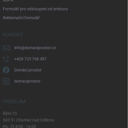
GDPR
Formulář pro odstoupení od smlouvy
Reklamační formulář
KONTAKT
info
@
domaciprostor.cz
+420 725 768 387
Domácí prostor
domaciprostor
PRODEJNA
Říční 73
503 51 Chlumec nad Cidlinou
Po - Čt 8:00 - 16:00