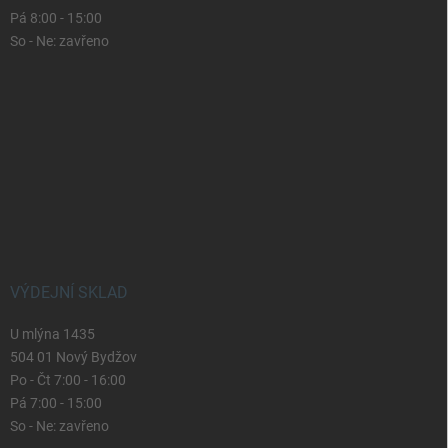
Pá 8:00 - 15:00
So - Ne: zavřeno
VÝDEJNÍ SKLAD
U mlýna 1435
504 01 Nový Bydžov
Po - Čt 7:00 - 16:00
Pá 7:00 - 15:00
So - Ne: zavřeno