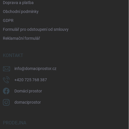
Doprava a platba
Obchodní podmínky
GDPR
Formulář pro odstoupení od smlouvy
Reklamační formulář
KONTAKT
info
@
domaciprostor.cz
+420 725 768 387
Domácí prostor
domaciprostor
PRODEJNA