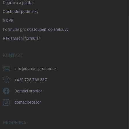
Doprava a platba
Obchodní podmínky
GDPR
Formulář pro odstoupení od smlouvy
Reklamační formulář
KONTAKT
info
@
domaciprostor.cz
+420 725 768 387
Domácí prostor
domaciprostor
PRODEJNA