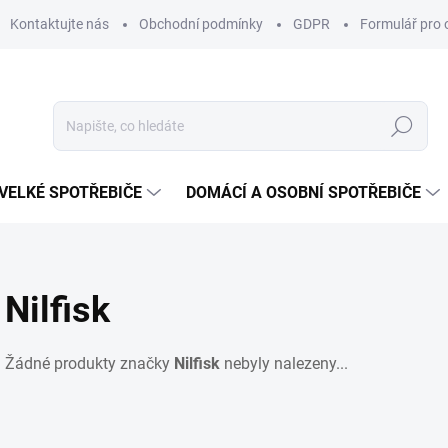
Kontaktujte nás
Obchodní podmínky
GDPR
Formulář pro 
Hledat
VELKÉ SPOTŘEBIČE
DOMÁCÍ A OSOBNÍ SPOTŘEBIČE
Nilfisk
Žádné produkty značky
Nilfisk
nebyly nalezeny...