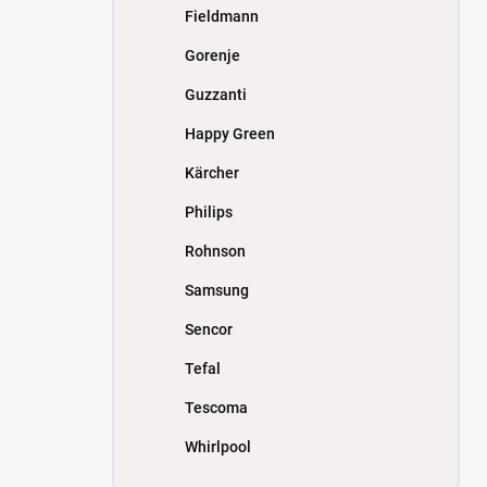
Fieldmann
Gorenje
Guzzanti
Happy Green
Kärcher
Philips
Rohnson
Samsung
Sencor
Tefal
Tescoma
Whirlpool