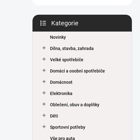
Kategorie
Přeskočit
kategorie
Novinky
Dílna, stavba, zahrada
Velké spotřebiče
Domácí a osobní spotřebiče
Domácnost
Elektronika
Oblečení, obuv a doplňky
Děti
Sportovní potřeby
Vše pro auta