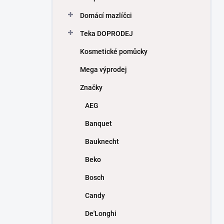
Domácí mazlíčci
Teka DOPRODEJ
Kosmetické pomůcky
Mega výprodej
Značky
AEG
Banquet
Bauknecht
Beko
Bosch
Candy
De'Longhi