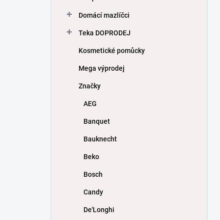
Domácí mazlíčci
Teka DOPRODEJ
Kosmetické pomůcky
Mega výprodej
Značky
AEG
Banquet
Bauknecht
Beko
Bosch
Candy
De'Longhi