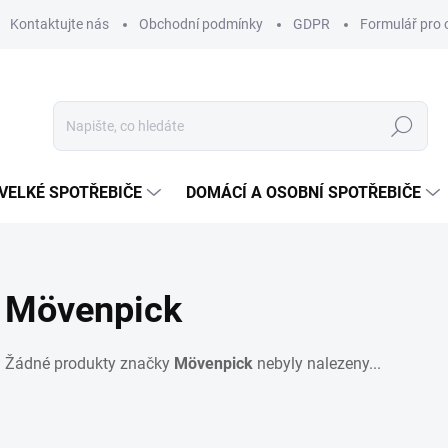
Kontaktujte nás
Obchodní podmínky
GDPR
Formulář pro 
Hledat
VELKÉ SPOTŘEBIČE
DOMÁCÍ A OSOBNÍ SPOTŘEBIČE
Mövenpick
Žádné produkty značky
Mövenpick
nebyly nalezeny...