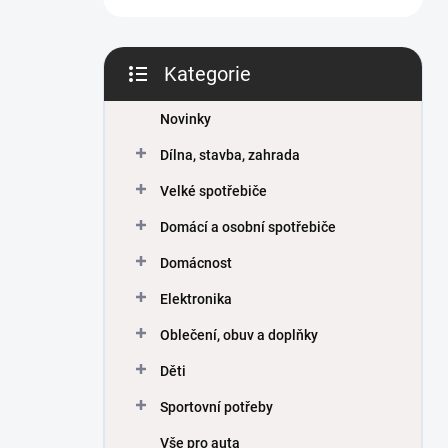
Kategorie
Přeskočit
kategorie
Novinky
Dílna, stavba, zahrada
Velké spotřebiče
Domácí a osobní spotřebiče
Domácnost
Elektronika
Oblečení, obuv a doplňky
Děti
Sportovní potřeby
Vše pro auta