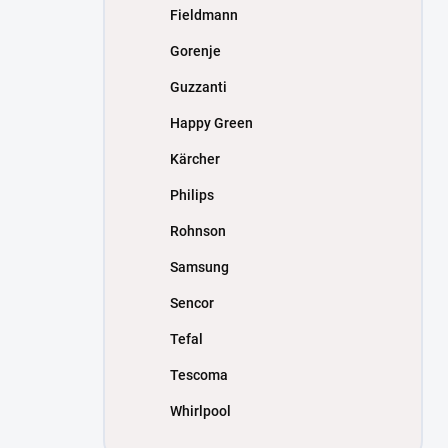
Fieldmann
Gorenje
Guzzanti
Happy Green
Kärcher
Philips
Rohnson
Samsung
Sencor
Tefal
Tescoma
Whirlpool