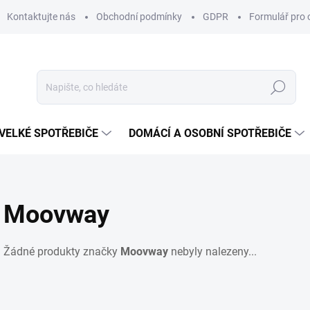
Kontaktujte nás
Obchodní podmínky
GDPR
Formulář pro 
Hledat
VELKÉ SPOTŘEBIČE
DOMÁCÍ A OSOBNÍ SPOTŘEBIČE
Moovway
Žádné produkty značky
Moovway
nebyly nalezeny...