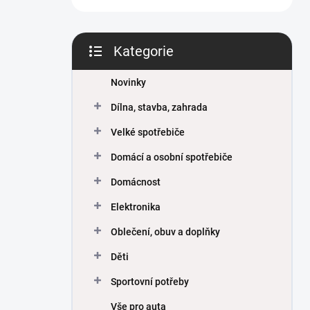
Kategorie
Přeskočit
kategorie
Novinky
Dílna, stavba, zahrada
Velké spotřebiče
Domácí a osobní spotřebiče
Domácnost
Elektronika
Oblečení, obuv a doplňky
Děti
Sportovní potřeby
Vše pro auta