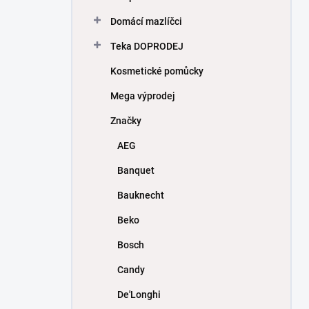
Domácí mazlíčci
Teka DOPRODEJ
Kosmetické pomůcky
Mega výprodej
Značky
AEG
Banquet
Bauknecht
Beko
Bosch
Candy
De'Longhi