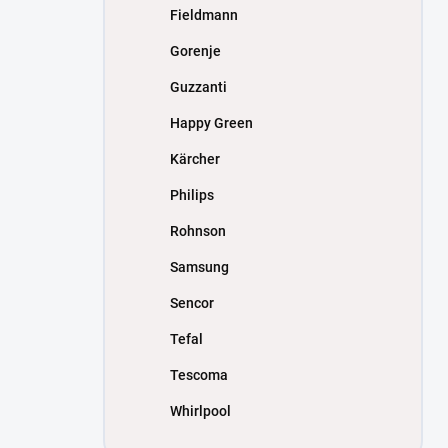
Fieldmann
Gorenje
Guzzanti
Happy Green
Kärcher
Philips
Rohnson
Samsung
Sencor
Tefal
Tescoma
Whirlpool