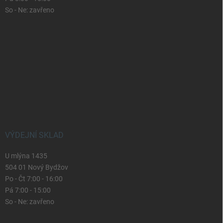
So - Ne: zavřeno
VÝDEJNÍ SKLAD
U mlýna 1435
504 01 Nový Bydžov
Po - Čt 7:00 - 16:00
Pá 7:00 - 15:00
So - Ne: zavřeno