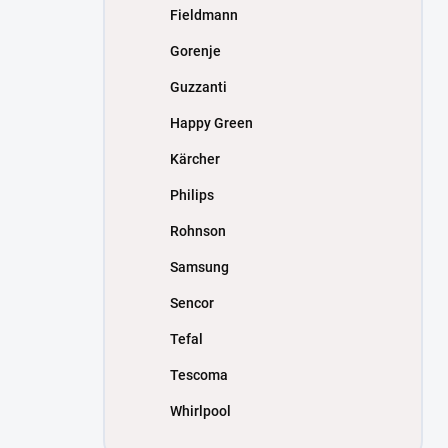
Fieldmann
Gorenje
Guzzanti
Happy Green
Kärcher
Philips
Rohnson
Samsung
Sencor
Tefal
Tescoma
Whirlpool