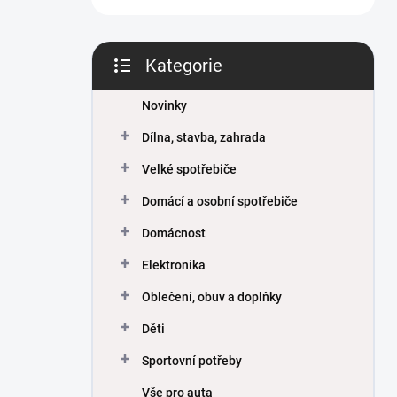
Kategorie
Přeskočit
kategorie
Novinky
Dílna, stavba, zahrada
Velké spotřebiče
Domácí a osobní spotřebiče
Domácnost
Elektronika
Oblečení, obuv a doplňky
Děti
Sportovní potřeby
Vše pro auta