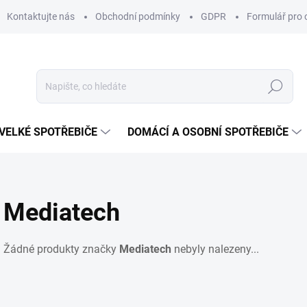
Kontaktujte nás
Obchodní podmínky
GDPR
Formulář pro 
Hledat
VELKÉ SPOTŘEBIČE
DOMÁCÍ A OSOBNÍ SPOTŘEBIČE
Mediatech
Žádné produkty značky
Mediatech
nebyly nalezeny...