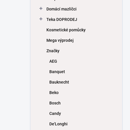
Domácí mazlíčci
Teka DOPRODEJ
Kosmetické pomůcky
Mega výprodej
Značky
AEG
Banquet
Bauknecht
Beko
Bosch
Candy
De'Longhi