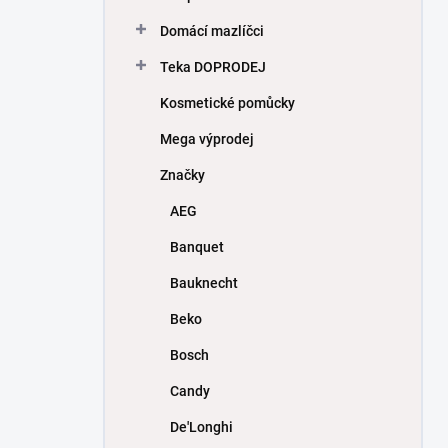
Domácí mazlíčci
Teka DOPRODEJ
Kosmetické pomůcky
Mega výprodej
Značky
AEG
Banquet
Bauknecht
Beko
Bosch
Candy
De'Longhi