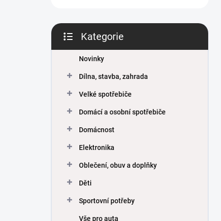
Kategorie
Přeskočit
kategorie
Novinky
Dílna, stavba, zahrada
Velké spotřebiče
Domácí a osobní spotřebiče
Domácnost
Elektronika
Oblečení, obuv a doplňky
Děti
Sportovní potřeby
Vše pro auta