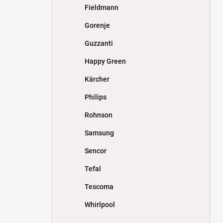
Fieldmann
Gorenje
Guzzanti
Happy Green
Kärcher
Philips
Rohnson
Samsung
Sencor
Tefal
Tescoma
Whirlpool