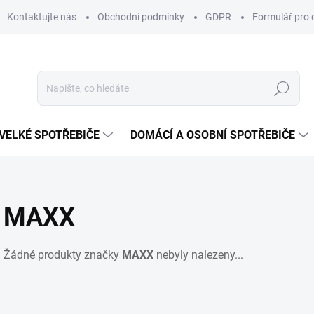
Kontaktujte nás
Obchodní podmínky
GDPR
Formulář pro 
Hledat
VELKÉ SPOTŘEBIČE
DOMÁCÍ A OSOBNÍ SPOTŘEBIČE
MAXX
Žádné produkty značky
MAXX
nebyly nalezeny...