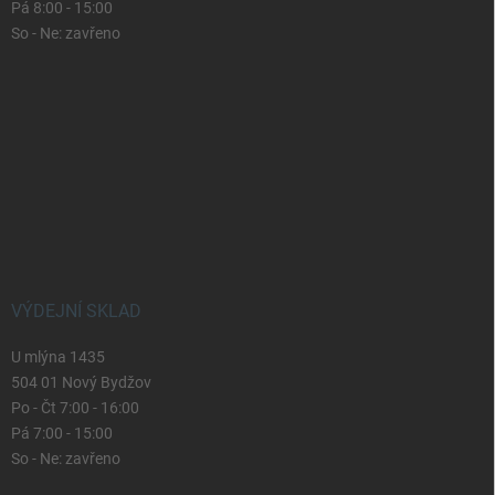
Pá 8:00 - 15:00
So - Ne: zavřeno
VÝDEJNÍ SKLAD
U mlýna 1435
504 01 Nový Bydžov
Po - Čt 7:00 - 16:00
Pá 7:00 - 15:00
So - Ne: zavřeno