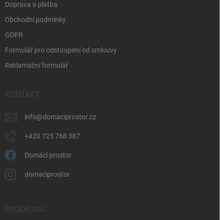
Doprava a platba
Obchodní podmínky
GDPR
Formulář pro odstoupení od smlouvy
Reklamační formulář
KONTAKT
info
@
domaciprostor.cz
+420 725 768 387
Domácí prostor
domaciprostor
PRODEJNA