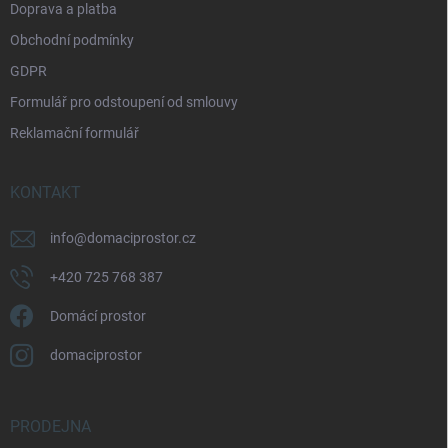
Doprava a platba
Obchodní podmínky
GDPR
Formulář pro odstoupení od smlouvy
Reklamační formulář
KONTAKT
info
@
domaciprostor.cz
+420 725 768 387
Domácí prostor
domaciprostor
PRODEJNA