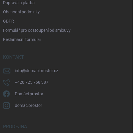
Doprava a platba
Obchodní podmínky
GDPR
Formulář pro odstoupení od smlouvy
Reklamační formulář
KONTAKT
info
@
domaciprostor.cz
+420 725 768 387
Domácí prostor
domaciprostor
PRODEJNA