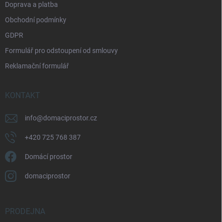
Doprava a platba
Obchodní podmínky
GDPR
Formulář pro odstoupení od smlouvy
Reklamační formulář
KONTAKT
info
@
domaciprostor.cz
+420 725 768 387
Domácí prostor
domaciprostor
PRODEJNA