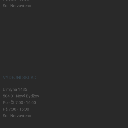
So - Ne: zavřeno
VÝDEJNÍ SKLAD
U mlýna 1435
504 01 Nový Bydžov
Po - Čt 7:00 - 16:00
Pá 7:00 - 15:00
So - Ne: zavřeno