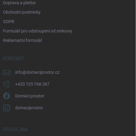
Doprava a platba
Obchodní podmínky
GDPR
Formulář pro odstoupení od smlouvy
Reklamační formulář
KONTAKT
info
@
domaciprostor.cz
+420 725 768 387
Domácí prostor
domaciprostor
PRODEJNA