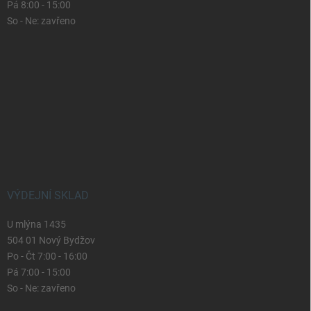
Pá 8:00 - 15:00
So - Ne: zavřeno
VÝDEJNÍ SKLAD
U mlýna 1435
504 01 Nový Bydžov
Po - Čt 7:00 - 16:00
Pá 7:00 - 15:00
So - Ne: zavřeno